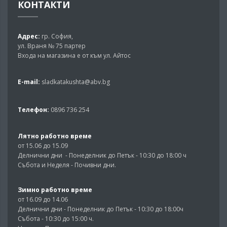
КОНТАКТИ
Адрес:
гр. София,
ул. Враня № 75 партер
Входа на магазина е от към ул. Айтос
E-mail:
sladkatakushta@abv.bg
Телефон:
0896 736 254
Лятно работно време
от 15.06 до 15.09
Делнични дни - Понеделник до Петък - 10:30 до 18:00 ч
Събота и Неделя - Почивни дни.
Зимно работно време
от 16.09 до 14.06
Делнични дни - Понеделник до Петък - 10:30 до 18:00ч
Събота - 10:30 до 15:00 ч.