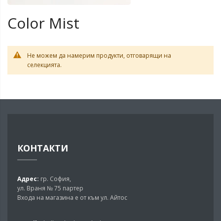
Color Mist
Не можем да намерим продукти, отговарящи на
селекцията.
КОНТАКТИ
Адрес:
гр. София,
ул. Враня № 75 партер
Входа на магазина е от към ул. Айтос