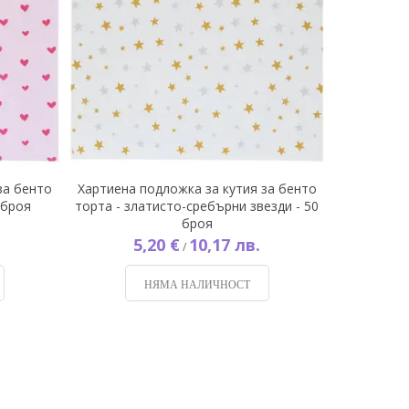
за бенто
Хартиена подложка за кутия за бенто
 броя
торта - златисто-сребърни звезди - 50
броя
5,20 €
10,17 лв.
/
НЯМА НАЛИЧНОСТ