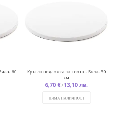
Бяла- 60
Кръгла подложка за торта - Бяла- 50
см
6,70 €
13,10 лв.
/
НЯМА НАЛИЧНОСТ