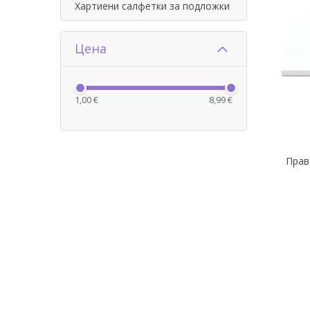
Хартиени салфетки за подложки
Цена
1,00 €
8,99 €
Прав