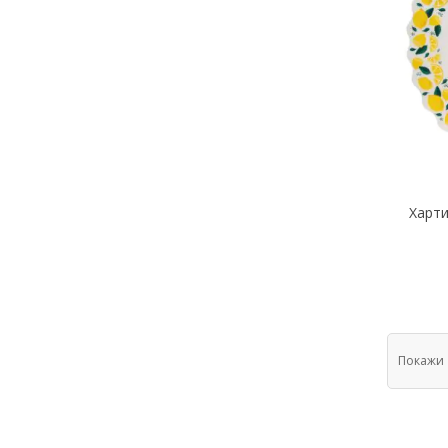
Харти
Покажи