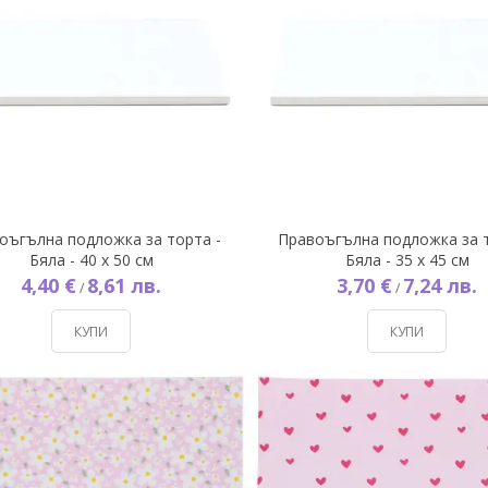
оъгълна подложка за торта -
Правоъгълна подложка за т
Бяла - 40 х 50 см
Бяла - 35 х 45 см
4,40 €
8,61 лв.
3,70 €
7,24 лв.
/
/
КУПИ
КУПИ