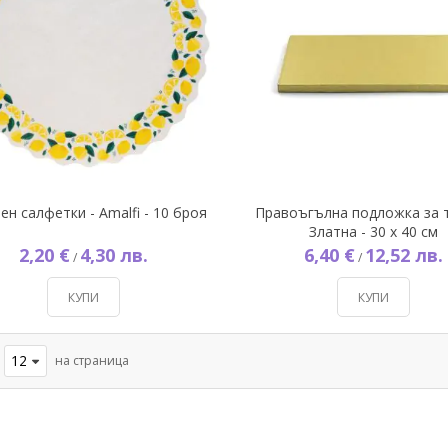
ен салфетки - Amalfi - 10 броя
Правоъгълна подложка за т
Златна - 30 х 40 см
2,20 €
4,30 лв.
6,40 €
12,52 лв.
/
/
КУПИ
КУПИ
на страница