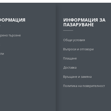
ФОРМАЦИЯ
ИНФОРМАЦИЯ ЗА
ПАЗАРУВАНЕ
рено търсене
Общи условия
с
Въпроси и отговори
кти
Плащане
Доставка
Връщане и замяна
Политика на поверителност