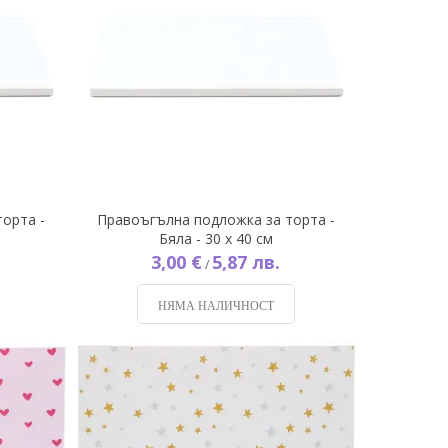
орта -
Правоъгълна подложка за торта -
Бяла - 30 х 40 см
3,00 €
5,87 лв.
/
НЯМА НАЛИЧНОСТ