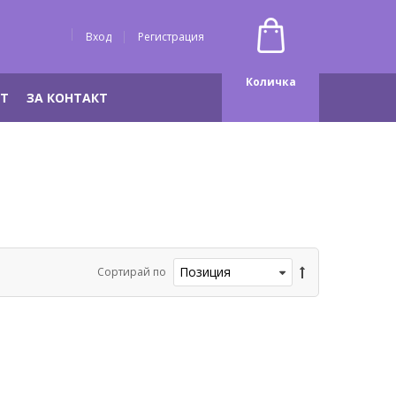
Вход
Регистрация
Количка
НТ
ЗА КОНТАКТ
Сортирай по