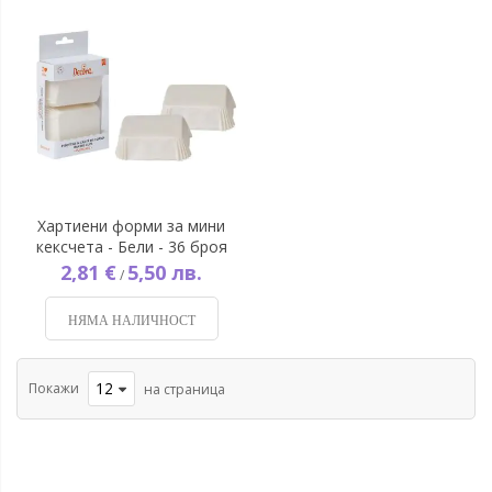
Хартиени форми за мини
кексчета - Бели - 36 броя
2,81 €
5,50 лв.
/
НЯМА НАЛИЧНОСТ
Покажи
на страница