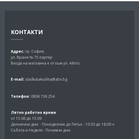
КОНТАКТИ
Адрес:
гр. София,
ул. Враня № 75 партер
Входа на магазина е от към ул. Айтос
E-mail:
sladkatakushta@abv.bg
Телефон:
0896 736 254
Лятно работно време
от 15.06 до 15.09
Делнични дни - Понеделник до Петък - 10:30 до 18:00 ч
Събота и Неделя - Почивни дни.