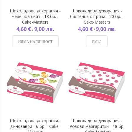
Шоколадова декорация -
Шоколадова декорация -
Черешов цвят - 18 бр. -
Листенца от роза - 20 бр. -
Cake-Masters
Cake-Masters
4,60 €
9,00 лв.
4,60 €
9,00 лв.
/
/
КУПИ
НЯМА НАЛИЧНОСТ
Шоколадова декорация -
Шоколадова декорация -
Динозаври - 6 бр. - Cake-
Розови маргаритки - 18 бр.
Masters
- Cake-Masters