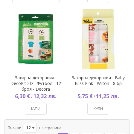
Захарна декорация -
Захарна декорация - Baby
DecoKit 2D - Футбол - 12
Bliss Pink - Wilton - 8 бр
броя - Decora
6,30 €
12,32 лв.
5,75 €
11,25 лв.
/
/
КУПИ
КУПИ
Покажи
на страница
Страница