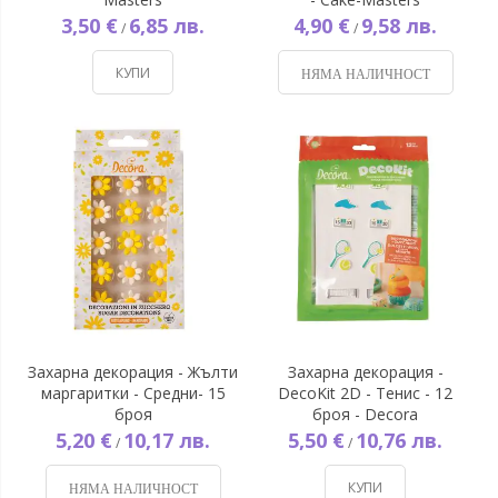
3,50 €
6,85 лв.
4,90 €
9,58 лв.
/
/
КУПИ
НЯМА НАЛИЧНОСТ
Захарна декорация - Жълти
Захарна декорация -
маргаритки - Средни- 15
DecoKit 2D - Тенис - 12
броя
броя - Decora
5,20 €
10,17 лв.
5,50 €
10,76 лв.
/
/
КУПИ
НЯМА НАЛИЧНОСТ