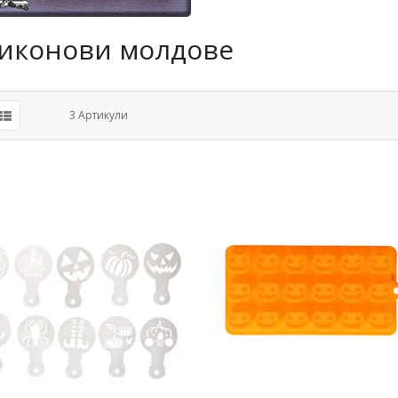
иконови молдове
3
Артикули