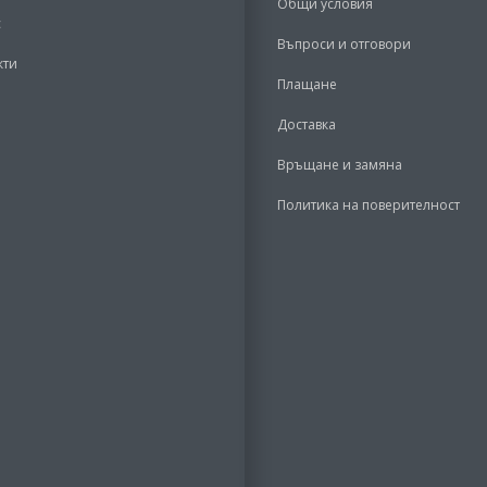
Общи условия
с
Въпроси и отговори
кти
Плащане
Доставка
Връщане и замяна
Политика на поверителност