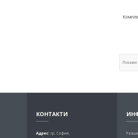
Компле
Покажи
КОНТАКТИ
ИН
Адрес:
гр. София,
Разши