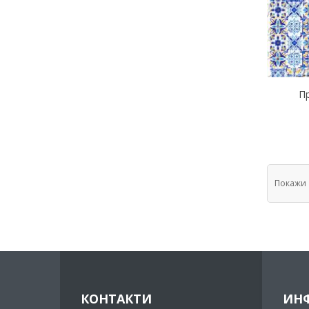
П
Покажи
КОНТАКТИ
ИН