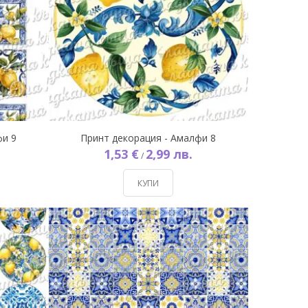
фи 9
Принт декорация - Амалфи 8
1,53 €
2,99 лв.
/
КУПИ