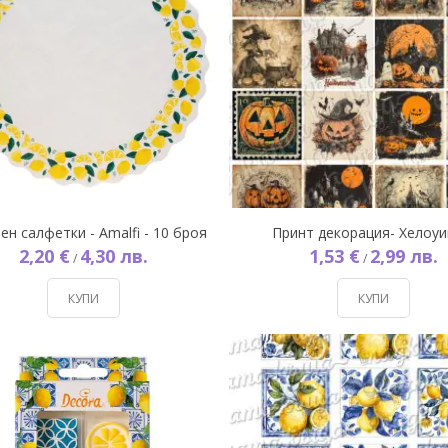
ен салфетки - Amalfi - 10 броя
Принт декорация- Хелоуи
2,20 €
4,30 лв.
1,53 €
2,99 лв.
/
/
КУПИ
КУПИ