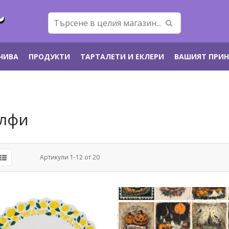
ЕЧИВА
ПРОДУКТИ
ТАРТАЛЕТИ И ЕКЛЕРИ
ВАШИЯТ ПРИ
лфи
Артикули
1
-
12
от
20