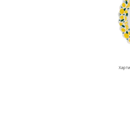
Харти