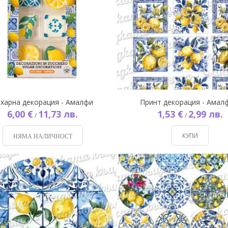
ахарна декорация - Амалфи
Принт декорация - Амал
6,00 €
11,73 лв.
1,53 €
2,99 лв.
/
/
КУПИ
НЯМА НАЛИЧНОСТ