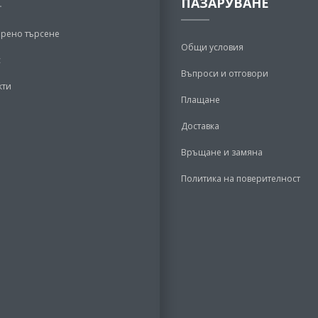
ПАЗАРУВАНЕ
рено търсене
Общи условия
с
Въпроси и отговори
кти
Плащане
Доставка
Връщане и замяна
Политика на поверителност