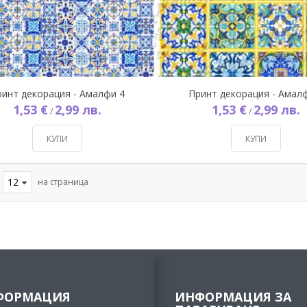
ринт декорация - Амалфи 4
Принт декорация - Амал
1,53 €
2,99 лв.
1,53 €
2,99 лв.
/
/
КУПИ
КУПИ
на страница
ФОРМАЦИЯ
ИНФОРМАЦИЯ ЗА