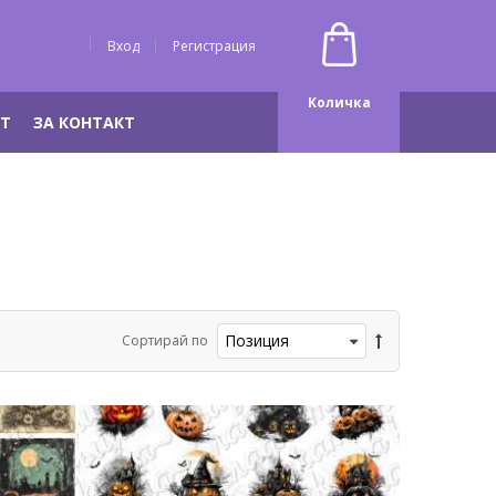
Вход
Регистрация
Количка
НТ
ЗА КОНТАКТ
Сортирай по