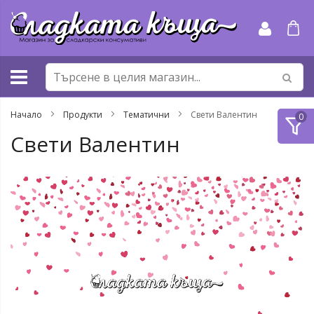
Прескачане
към
съдържанието
Начало
Продукти
Тематични
Свети Валентин
Свети Валентин