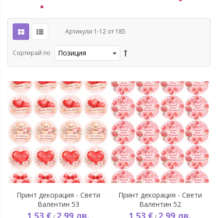
Артикули
1
-
12
от
185
Сортирай по
Принт декорация - Свети
Принт декорация - Свети
Валентин 53
Валентин 52
1,53 €
2,99 лв.
1,53 €
2,99 лв.
/
/