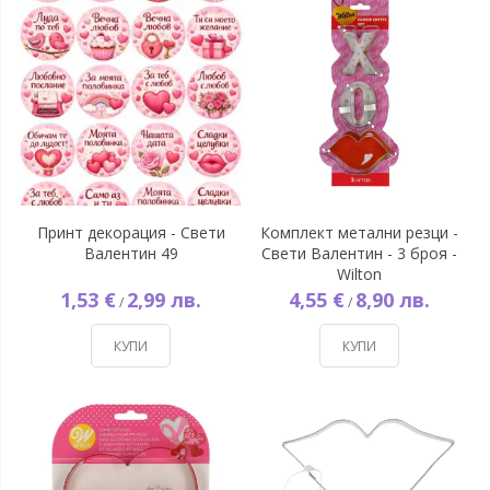
Принт декорация - Свети
Комплект метални резци -
Валентин 49
Свети Валентин - 3 броя -
Wilton
1,53 €
2,99 лв.
4,55 €
8,90 лв.
/
/
КУПИ
КУПИ