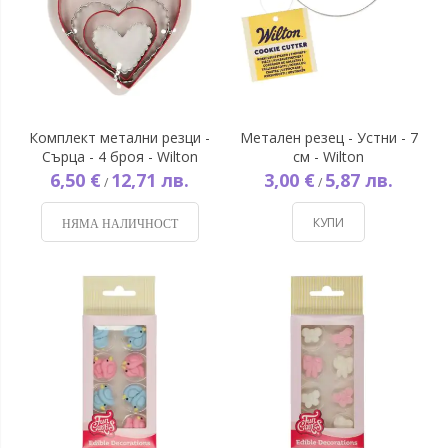
Комплект метални резци -
Метален резец - Устни - 7
Сърца - 4 броя - Wilton
см - Wilton
6,50 €
12,71 лв.
3,00 €
5,87 лв.
/
/
КУПИ
НЯМА НАЛИЧНОСТ