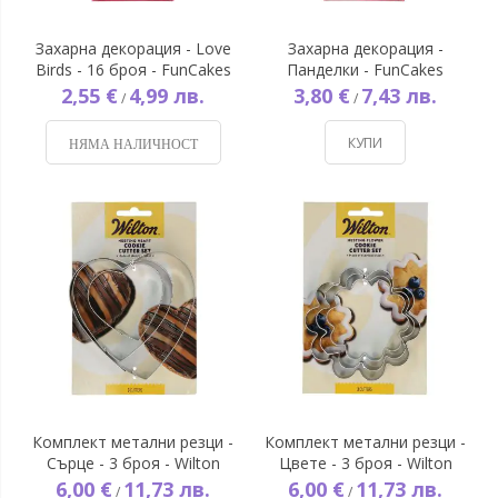
Захарна декорация - Love
Захарна декорация -
Birds - 16 броя - FunCakes
Панделки - FunCakes
2,55 €
4,99 лв.
3,80 €
7,43 лв.
/
/
КУПИ
НЯМА НАЛИЧНОСТ
Комплект метални резци -
Комплект метални резци -
Сърце - 3 броя - Wilton
Цвете - 3 броя - Wilton
6,00 €
11,73 лв.
6,00 €
11,73 лв.
/
/