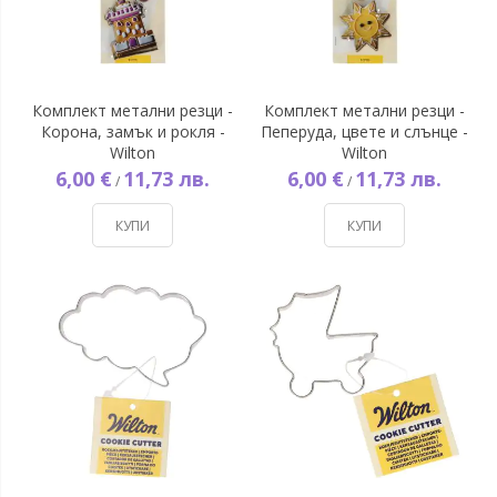
Комплект метални резци -
Комплект метални резци -
Корона, замък и рокля -
Пеперуда, цвете и слънце -
Wilton
Wilton
6,00 €
11,73 лв.
6,00 €
11,73 лв.
/
/
КУПИ
КУПИ