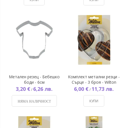
Метален резец - Бебешко
Комплект метални резци -
боди - 6см
Сърце - 3 броя - Wilton
3,20 €
6,26 лв.
6,00 €
11,73 лв.
/
/
КУПИ
НЯМА НАЛИЧНОСТ