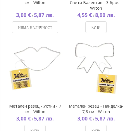
см - Wilton
Свети Валентин - 3 броя -
Wilton
3,00 €
5,87 лв.
4,55 €
8,90 лв.
/
/
КУПИ
НЯМА НАЛИЧНОСТ
Метален резец - Устни - 7
Метален резец - Панделка-
см - Wilton
7,8 см - Wilton
3,00 €
5,87 лв.
3,00 €
5,87 лв.
/
/
КУПИ
КУПИ