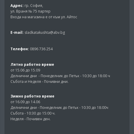
Адрес:
гр. София,
ул. Враня № 75 партер
Входа на магазина е от към ул. Айтос
E-mail:
sladkatakushta@abv.bg
Телефон:
0896 736 254
Лятно работно време
от 15.06 до 15.09
Делнични дни - Понеделник до Петък - 10:30 до 18:00 ч
Събота и Неделя - Почивни дни.
Зимно работно време
от 16.09 до 14.06
Делнични дни - Понеделник до Петък - 10:30 до 18:00ч
Събота - 10:30 до 15:00 ч.
Неделя - Почивен ден.