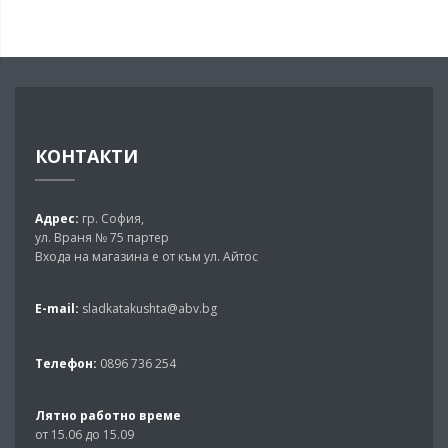
КОНТАКТИ
Адрес:
гр. София,
ул. Враня № 75 партер
Входа на магазина е от към ул. Айтос
E-mail:
sladkatakushta@abv.bg
Телефон:
0896 736 254
Лятно работно време
от 15.06 до 15.09