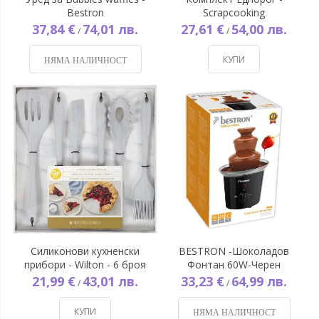
Bestron
Scrapcooking
37,84 €
74,01 лв.
27,61 €
54,00 лв.
/
/
КУПИ
НЯМА НАЛИЧНОСТ
Силиконови кухненски
BESTRON -Шоколадов
прибори - Wilton - 6 броя
Фонтан 60W-Черен
21,99 €
43,01 лв.
33,23 €
64,99 лв.
/
/
КУПИ
НЯМА НАЛИЧНОСТ