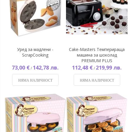
Уред за мадлени -
Cake-Masters Темперираща
ScrapCooking
машина за шоколад
PREMIUM PLUS
73,00 €
142,78 лв.
112,48 €
219,99 лв.
/
/
НЯМА НАЛИЧНОСТ
НЯМА НАЛИЧНОСТ