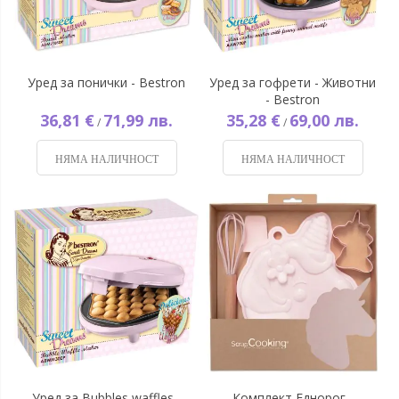
Уред за понички - Bestron
Уред за гофрети - Животни
- Bestron
36,81 €
71,99 лв.
35,28 €
69,00 лв.
/
/
НЯМА НАЛИЧНОСТ
НЯМА НАЛИЧНОСТ
Уред за Bubbles waffles -
Комплект Еднорог -