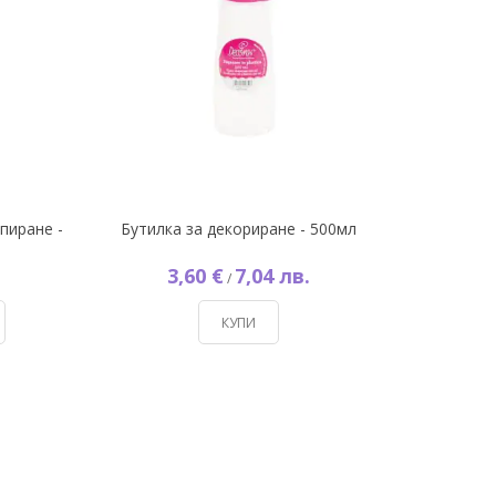
пиране -
Бутилка за декориране - 500мл
3,60 €
7,04 лв.
/
КУПИ