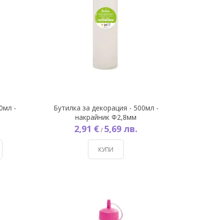
0мл -
Бутилка за декорация - 500мл -
накрайник Ф2,8мм
2,91 €
5,69 лв.
/
КУПИ