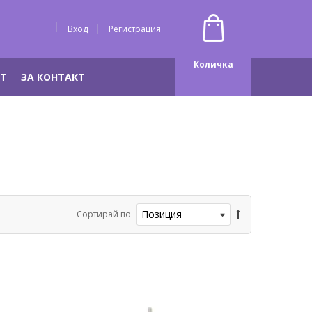
Вход
Регистрация
Количка
НТ
ЗА КОНТАКТ
Сортирай по