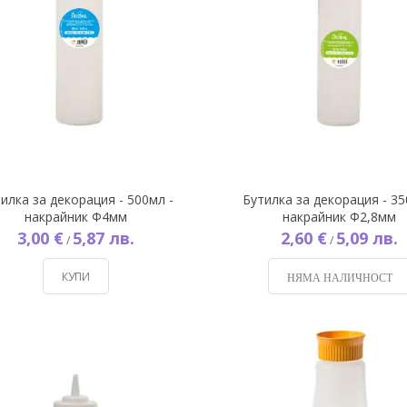
илка за декорация - 500мл -
Бутилка за декорация - 35
накрайник Ф4мм
накрайник Ф2,8мм
3,00 €
5,87 лв.
2,60 €
5,09 лв.
/
/
КУПИ
НЯМА НАЛИЧНОСТ