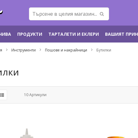
ЕЧИВА
ПРОДУКТИ
ТАРТАЛЕТИ И ЕКЛЕРИ
ВАШИЯТ ПРИ
тя
Инструменти
Пошове и накрайници
Бутилки
илки
10
Артикули