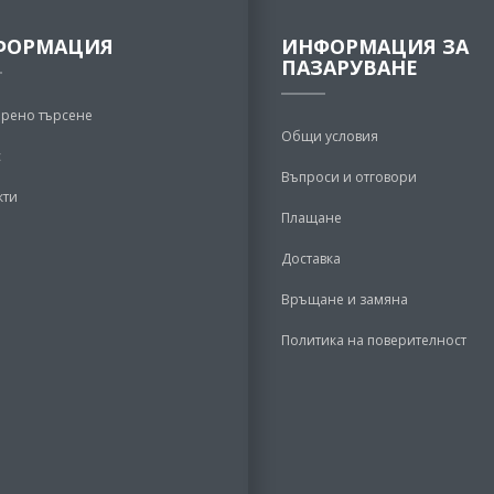
ФОРМАЦИЯ
ИНФОРМАЦИЯ ЗА
ПАЗАРУВАНЕ
рено търсене
Общи условия
с
Въпроси и отговори
кти
Плащане
Доставка
Връщане и замяна
Политика на поверителност