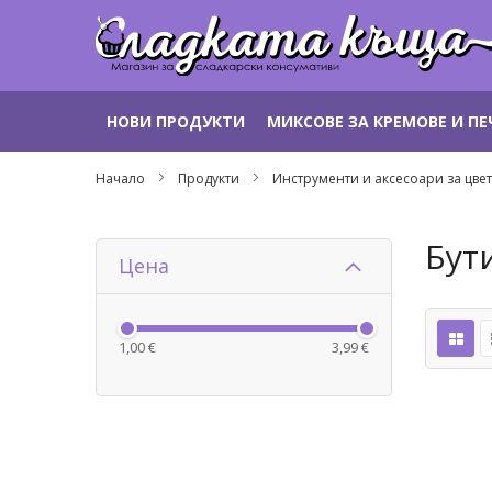
Прескачане
НОВИ ПРОДУКТИ
МИКСОВЕ ЗА КРЕМОВЕ И П
към
съдържанието
Начало
Продукти
Инструменти и аксесоари за цве
Бут
Цена
1,00 €
3,99 €