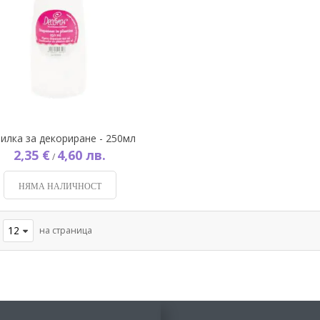
илка за декориране - 250мл
2,35 €
4,60 лв.
/
НЯМА НАЛИЧНОСТ
на страница