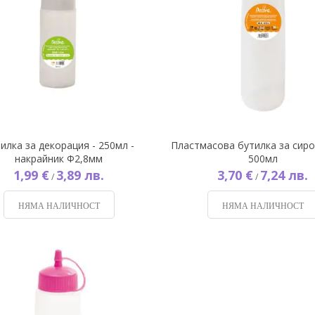
илка за декорация - 250мл -
Пластмасова бутилка за сиро
накрайник Ф2,8мм
500мл
1,99 €
3,89 лв.
3,70 €
7,24 лв.
/
/
НЯМА НАЛИЧНОСТ
НЯМА НАЛИЧНОСТ