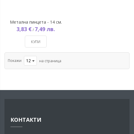
Метална пинцета - 14 см.
3,83 €
7,49 лв.
/
КУПИ
Покажи
на страница
КОНТАКТИ