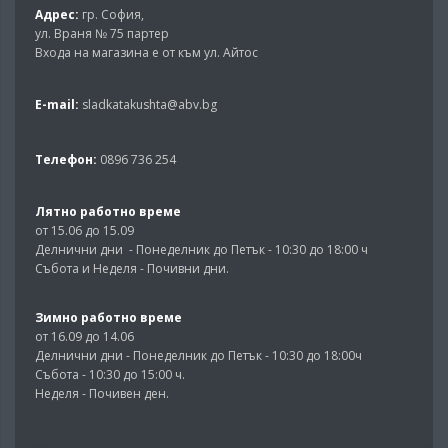
Адрес:
гр. София,
ул. Враня № 75 партер
Входа на магазина е от към ул. Айтос
E-mail:
sladkatakushta@abv.bg
Телефон:
0896 736 254
Лятно работно време
от 15.06 до 15.09
Делнични дни - Понеделник до Петък - 10:30 до 18:00 ч
Събота и Неделя - Почивни дни.
Зимно работно време
от 16.09 до 14.06
Делнични дни - Понеделник до Петък - 10:30 до 18:00ч
Събота - 10:30 до 15:00 ч.
Неделя - Почивен ден.