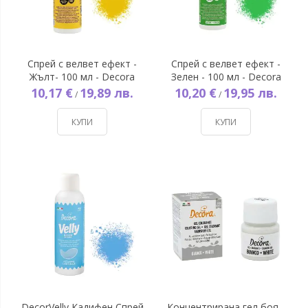
Спрей с велвет ефект -
Спрей с велвет ефект -
Жълт- 100 мл - Decora
Зелен - 100 мл - Decora
10,17 €
19,89 лв.
10,20 €
19,95 лв.
/
/
КУПИ
КУПИ
DecorVelly Кадифен Спрей
Концентрирана гел боя -