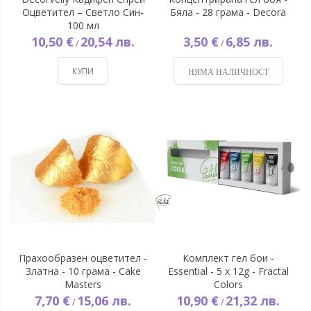
Оцветител – Светло Син-
Бяла - 28 грама - Decora
100 мл
10,50 €
20,54 лв.
3,50 €
6,85 лв.
/
/
КУПИ
НЯМА НАЛИЧНОСТ
Прахообразен оцветител -
Комплект гел бои -
Златна - 10 грама - Cake
Essential - 5 x 12g - Fractal
Masters
Colors
7,70 €
15,06 лв.
10,90 €
21,32 лв.
/
/