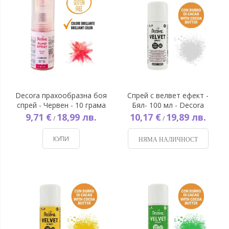
Decora прахообразна боя
Спрей с велвет ефект -
спрей - Червен - 10 грама
Бял- 100 мл - Decora
9,71 €
18,99 лв.
10,17 €
19,89 лв.
/
/
КУПИ
НЯМА НАЛИЧНОСТ