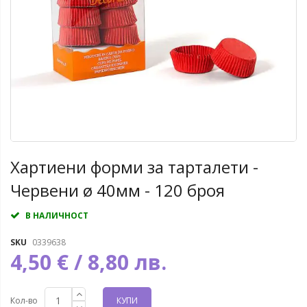
Хартиени форми за тарталети -
Червени ø 40мм - 120 броя
В НАЛИЧНОСТ
SKU
0339638
4,50 € / 8,80 лв.
Кол-во
КУПИ