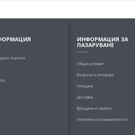
ФОРМАЦИЯ
ИНФОРМАЦИЯ ЗА
ПАЗАРУВАНЕ
рено търсене
Общи условия
с
Въпроси и отговори
кти
Плащане
Доставка
Връщане и замяна
Политика на поверителност