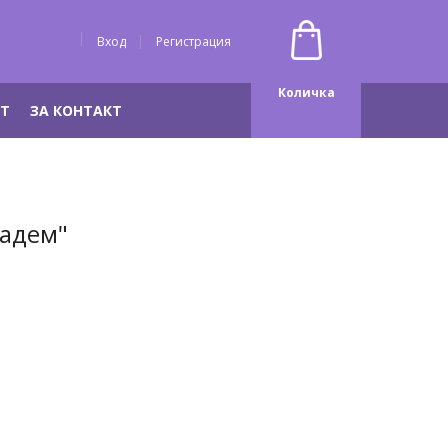
Вход
Регистрация
Количка
НТ
ЗА КОНТАКТ
Бадем"