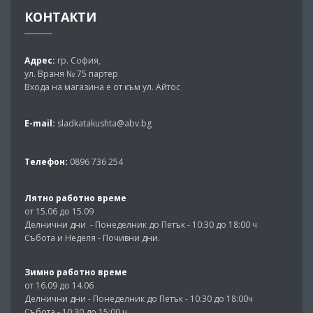
КОНТАКТИ
Адрес:
гр. София,
ул. Враня № 75 партер
Входа на магазина е от към ул. Айтос
E-mail:
sladkatakushta@abv.bg
Телефон:
0896 736 254
Лятно работно време
от 15.06 до 15.09
Делнични дни - Понеделник до Петък - 10:30 до 18:00 ч
Събота и Неделя - Почивни дни.
Зимно работно време
от 16.09 до 14.06
Делнични дни - Понеделник до Петък - 10:30 до 18:00ч
Събота - 10:30 до 15:00 ч.