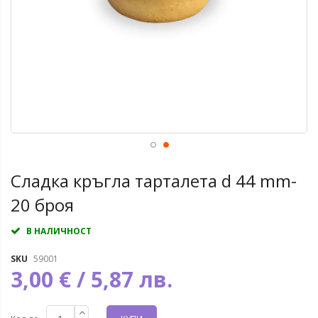
Сладка кръгла тарталета d 44 mm-
20 броя
В НАЛИЧНОСТ
SKU
59001
3,00 € / 5,87 лв.