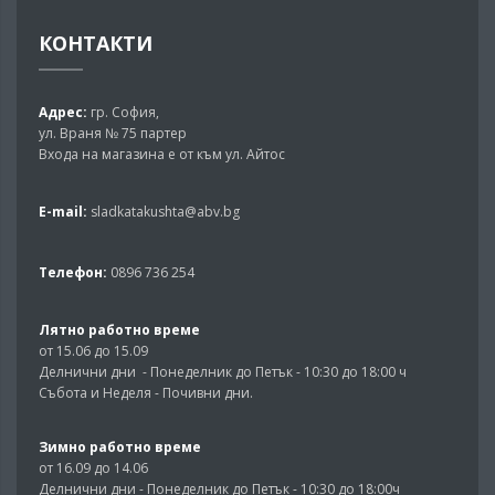
КОНТАКТИ
Адрес:
гр. София,
ул. Враня № 75 партер
Входа на магазина е от към ул. Айтос
E-mail:
sladkatakushta@abv.bg
Телефон:
0896 736 254
Лятно работно време
от 15.06 до 15.09
Делнични дни - Понеделник до Петък - 10:30 до 18:00 ч
Събота и Неделя - Почивни дни.
Зимно работно време
от 16.09 до 14.06
Делнични дни - Понеделник до Петък - 10:30 до 18:00ч