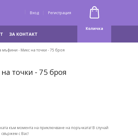
Вход
Регистрация
Количка
НТ
ЗА КОНТАКТ
 мъфини - Микс на точки - 75 броя
на точки - 75 броя
оката към момента на приключване на поръчката! В случай
 свържем с Вас!