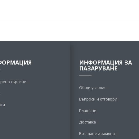
ФОРМАЦИЯ
ИНФОРМАЦИЯ ЗА
ПАЗАРУВАНЕ
рено търсене
Общи условия
с
Въпроси и отговори
кти
Плащане
Доставка
Връщане и замяна