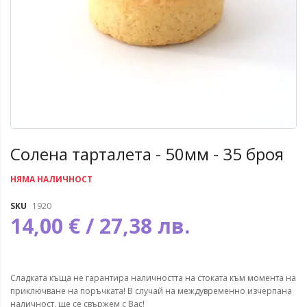
Солена тарталета - 50мм - 35 броя
НЯМА НАЛИЧНОСТ
SKU
1920
14,00 € / 27,38 лв.
Сладката къща не гарантира наличността на стоката към момента на
приключване на поръчката! В случай на междувременно изчерпана
наличност, ще се свържем с Вас!