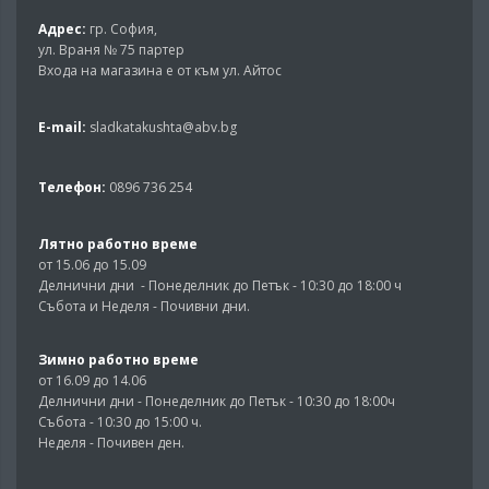
Адрес:
гр. София,
ул. Враня № 75 партер
Входа на магазина е от към ул. Айтос
E-mail:
sladkatakushta@abv.bg
Телефон:
0896 736 254
Лятно работно време
от 15.06 до 15.09
Делнични дни - Понеделник до Петък - 10:30 до 18:00 ч
Събота и Неделя - Почивни дни.
Зимно работно време
от 16.09 до 14.06
Делнични дни - Понеделник до Петък - 10:30 до 18:00ч
Събота - 10:30 до 15:00 ч.
Неделя - Почивен ден.