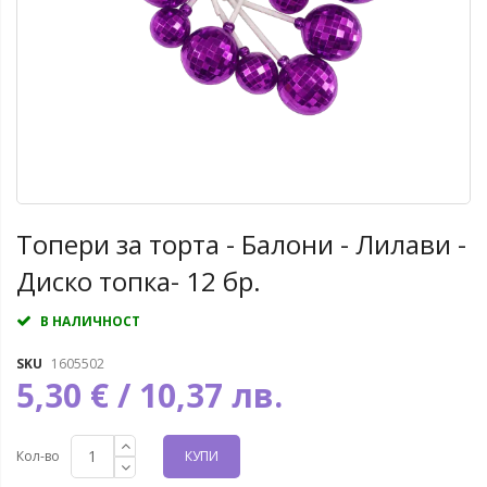
Топери за торта - Балони - Лилави -
Диско топка- 12 бр.
В НАЛИЧНОСТ
SKU
1605502
5,30 € / 10,37 лв.
Кол-во
КУПИ