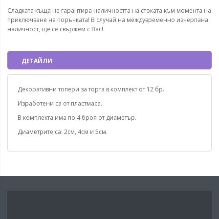
Сладката къща не гарантира наличността на стоката към момента на
приключване на поръчката! В случай на междувременно изчерпана
наличност, ще се свържем с Вас!
ДЕТАЙЛИ
Декоративни топери за торта в комплект от 12 бр.
Изработени са от пластмаса.
В комплекта има по 4 броя от диаметър.
Диаметрите са: 2см, 4см и 5см.