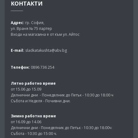
КОНТАКТИ
Адрес:
гр. София,
ул. Враня № 75 партер
Входа на магазина е от към ул. Айтос
E-mail:
sladkatakushta@abv.bg
Телефон:
0896 736 254
Лятно работно време
от 15.06 до 15.09
Делнични дни - Понеделник до Петък - 10:30 до 18:00 ч
Събота и Неделя - Почивни дни.
Зимно работно време
от 16.09 до 14.06
Делнични дни - Понеделник до Петък - 10:30 до 18:00ч
Събота - 10:30 до 15:00 ч.