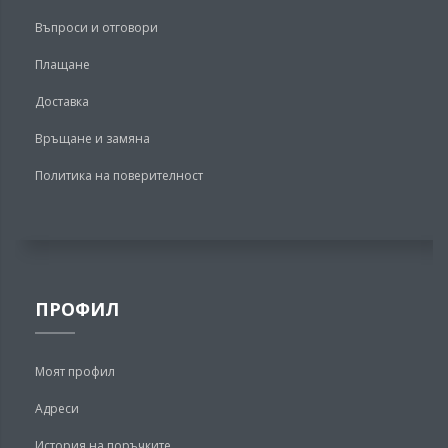
Въпроси и отговори
Плащане
Доставка
Връщане и замяна
Политика на поверителност
ПРОФИЛ
Моят профил
Адреси
История на поръчките