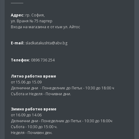
Адрес:
гр. София,
ул. Враня № 75 партер
Входа на магазина е от към ул. Айтос
E-mail:
sladkatakushta@abv.bg
Телефон:
0896 736 254
Лятно работно време
от 15.06 до 15.09
Делнични дни - Понеделник до Петък - 10:30 до 18:00 ч
Събота и Неделя - Почивни дни.
Зимно работно време
от 16.09 до 14.06
Делнични дни - Понеделник до Петък - 10:30 до 18:00ч
Събота - 10:30 до 15:00 ч.
Неделя - Почивен ден.