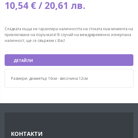
10,54 € / 20,61 лв.
Сладката къща не гарантира наличността на стоката към момента на
приключване на поръчката! В случай на междувременно изчерпана
наличност, ще се свържем с Вас!
ДЕТАЙЛИ
Размери: диаметър 16см - височина 12см
КОНТАКТИ