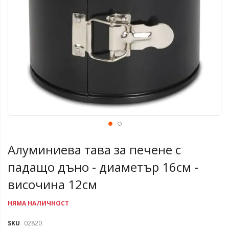
Алуминиева тава за печене с
падащо дъно - диаметър 16см -
височина 12см
НЯМА НАЛИЧНОСТ
SKU
02820