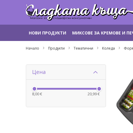
Прескачане
НОВИ ПРОДУКТИ
МИКСОВЕ ЗА КРЕМОВЕ И П
към
съдържанието
Начало
Продукти
Тематични
Коледа
Форм
Цена
8,00 €
20,99 €