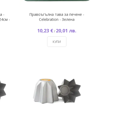
а -
Правоъгълна тава за печене -
4см -
Celebration - Зелена
10,23 €
20,01 лв.
/
КУПИ