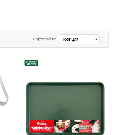
Сортирай по