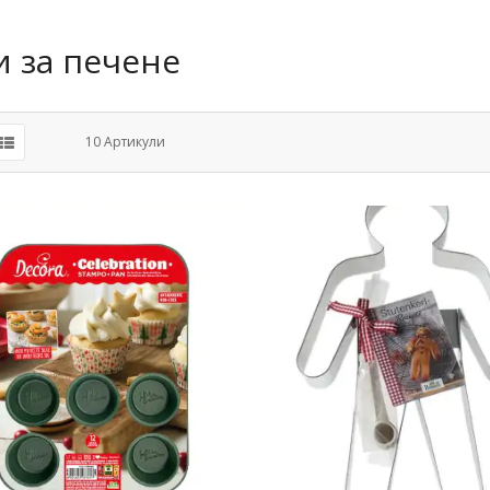
и за печене
10
Артикули