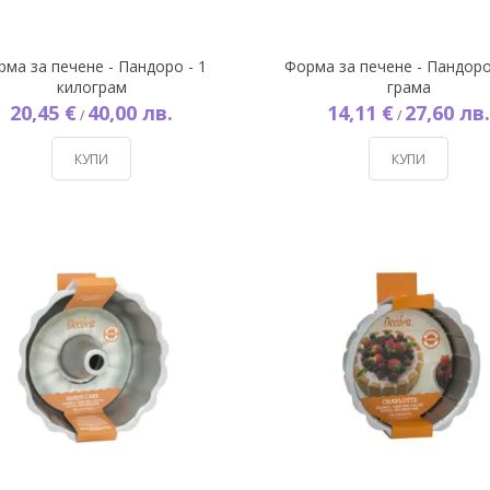
рма за печене - Пандоро - 1
Форма за печене - Пандоро
килограм
грама
20,45 €
40,00 лв.
14,11 €
27,60 лв.
/
/
КУПИ
КУПИ