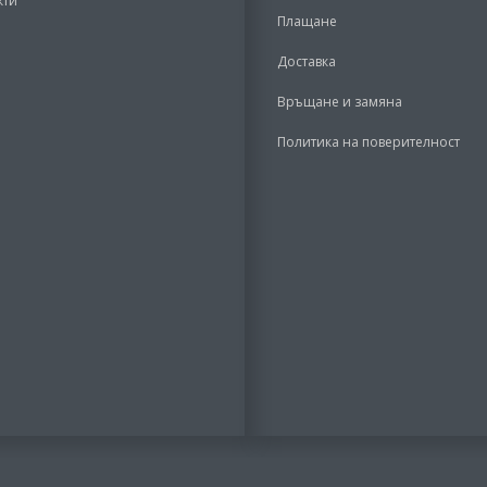
кти
Плащане
Доставка
Връщане и замяна
Политика на поверителност