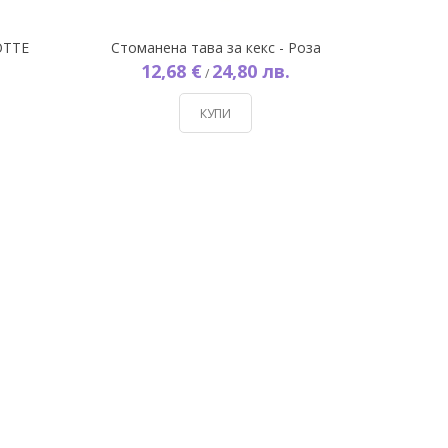
OTTE
Стоманена тава за кекс - Роза
12,68 €
24,80 лв.
/
КУПИ