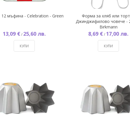
 12 мъфина - Celebration - Green
Форма за хляб или торт
Джинджифилово човече - 2
Birkmann
13,09 €
25,60 лв.
8,69 €
17,00 лв.
/
/
КУПИ
КУПИ