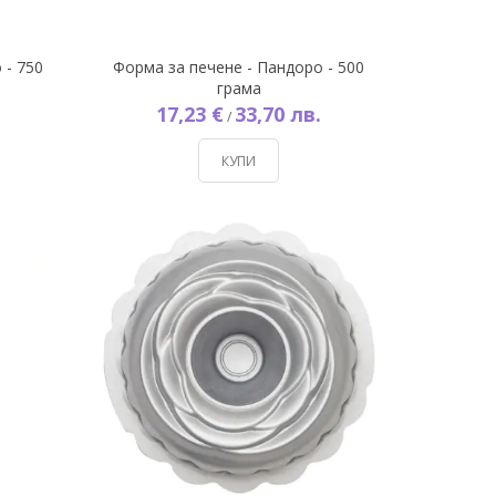
 - 750
Форма за печене - Пандоро - 500
грама
17,23 €
33,70 лв.
/
КУПИ