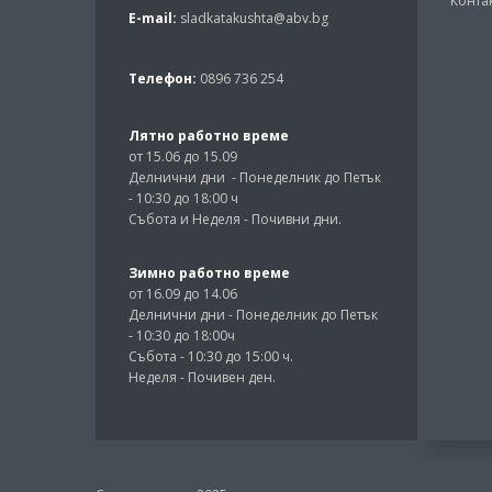
Конта
E-mail:
sladkatakushta@abv.bg
Телефон:
0896 736 254
Лятно работно време
от 15.06 до 15.09
Делнични дни - Понеделник до Петък
- 10:30 до 18:00 ч
Събота и Неделя - Почивни дни.
Зимно работно време
от 16.09 до 14.06
Делнични дни - Понеделник до Петък
- 10:30 до 18:00ч
Събота - 10:30 до 15:00 ч.
Неделя - Почивен ден.