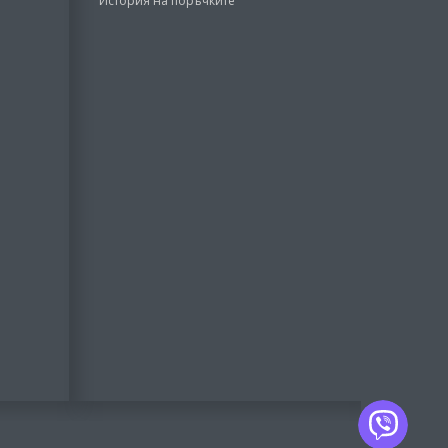
История на поръчките