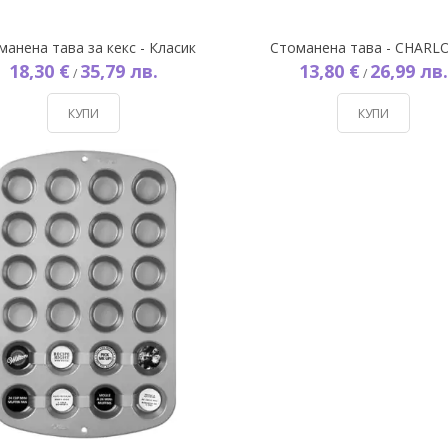
манена тава за кекс - Класик
Стоманена тава - CHARL
18,30 €
35,79 лв.
13,80 €
26,99 лв.
/
/
КУПИ
КУПИ