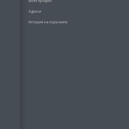
Моят профил
Адреси
История на поръчките