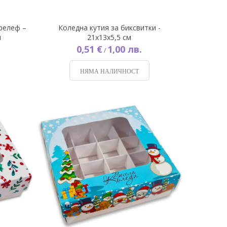
 релеф –
Коледна кутия за биксвитки -
м
21х13х5,5 см
0,51 €
1,00 лв.
/
НЯМА НАЛИЧНОСТ