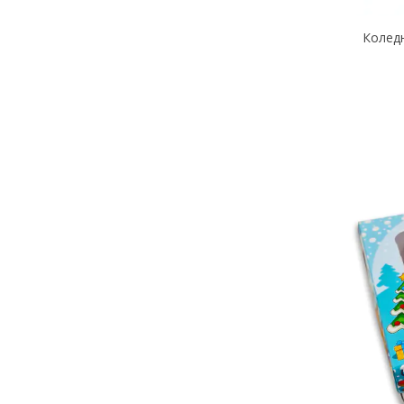
Коледн