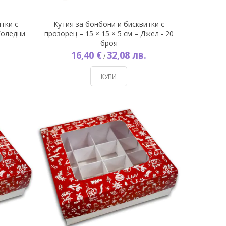
тки с
Кутия за бонбони и бисквитки с
 Коледни
прозорец – 15 × 15 × 5 см – Джел - 20
броя
16,40 €
32,08 лв.
/
КУПИ