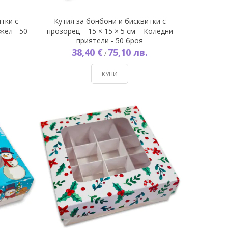
тки с
Кутия за бонбони и бисквитки с
жел - 50
прозорец – 15 × 15 × 5 см – Коледни
приятели - 50 броя
38,40 €
75,10 лв.
/
КУПИ