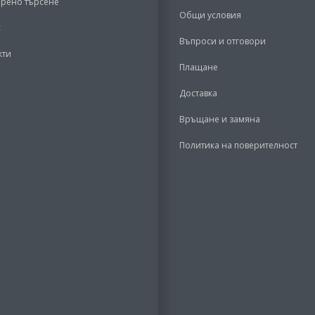
рено търсене
Общи условия
с
Въпроси и отговори
кти
Плащане
Доставка
Връщане и замяна
Политика на поверителност