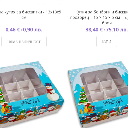
а кутия за биксвитки - 13х13х5
Кутия за бонбони и бискви
см
прозорец – 15 × 15 × 5 см – Д
броя
0,46 €
0,90 лв.
38,40 €
75,10 лв.
/
/
КУПИ
НЯМА НАЛИЧНОСТ