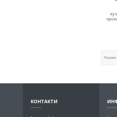
Кут
прозо
Покажи
КОНТАКТИ
ИН