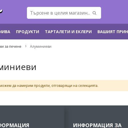
ЕЧИВА
ПРОДУКТИ
ТАРТАЛЕТИ И ЕКЛЕРИ
ВАШИЯТ ПРИ
и за печене
Алуминиеви
миниеви
можем да намерим продукти, отговарящи на селекцията.
ФОРМАЦИЯ
ИНФОРМАЦИЯ ЗА