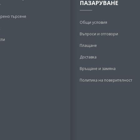
ПАЗАРУВАНЕ
рено търсене
Общи условия
с
Въпроси и отговори
кти
Плащане
Доставка
Връщане и замяна
Политика на поверителност