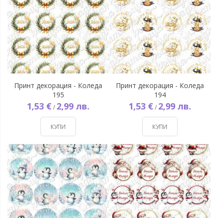
Принт декорация - Коледа
Принт декорация - Коледа
195
194
1,53 €
2,99 лв.
1,53 €
2,99 лв.
/
/
КУПИ
КУПИ