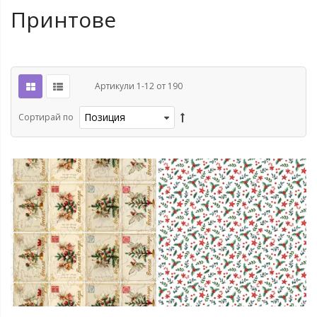
Принтове
Артикули
1
-
12
от
190
Сортирай по