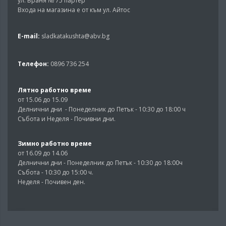
ул. Враня № 75 партер
Входа на магазина е от към ул. Айтос
E-mail:
sladkatakushta@abv.bg
Телефон:
0896 736 254
Лятно работно време
от 15.06 до 15.09
Делнични дни - Понеделник до Петък - 10:30 до 18:00 ч
Събота и Неделя - Почивни дни.
Зимно работно време
от 16.09 до 14.06
Делнични дни - Понеделник до Петък - 10:30 до 18:00ч
Събота - 10:30 до 15:00 ч.
Неделя - Почивен ден.