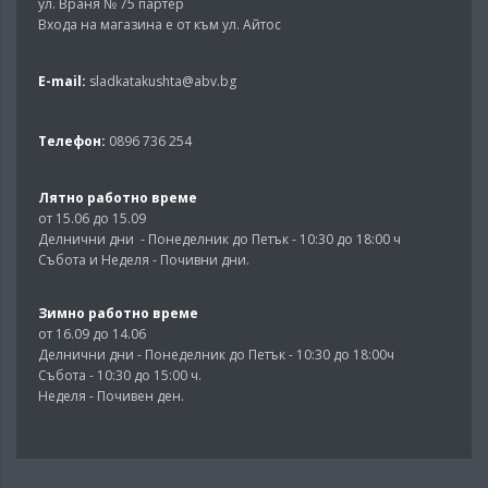
ул. Враня № 75 партер
Входа на магазина е от към ул. Айтос
E-mail:
sladkatakushta@abv.bg
Телефон:
0896 736 254
Лятно работно време
от 15.06 до 15.09
Делнични дни - Понеделник до Петък - 10:30 до 18:00 ч
Събота и Неделя - Почивни дни.
Зимно работно време
от 16.09 до 14.06
Делнични дни - Понеделник до Петък - 10:30 до 18:00ч
Събота - 10:30 до 15:00 ч.
Неделя - Почивен ден.