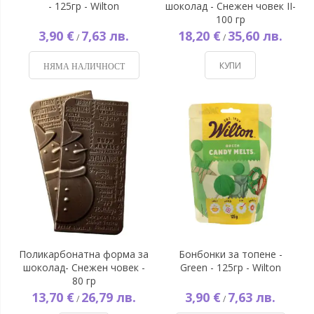
- 125гр - Wilton
шоколад - Снежен човек II-
100 гр
3,90 €
7,63 лв.
18,20 €
35,60 лв.
/
/
КУПИ
НЯМА НАЛИЧНОСТ
Поликарбонатна форма за
Бонбонки за топене -
шоколад- Снежен човек -
Green - 125гр - Wilton
80 гр
13,70 €
26,79 лв.
3,90 €
7,63 лв.
/
/