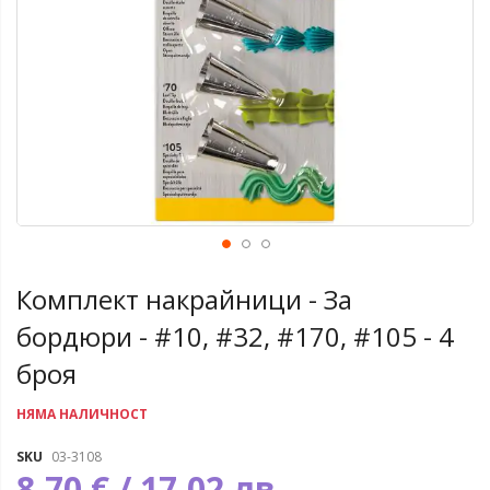
Комплект накрайници - За
бордюри - #10, #32, #170, #105 - 4
броя
НЯМА НАЛИЧНОСТ
SKU
03-3108
8,70 € / 17,02 лв.