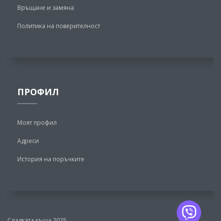
Връщане и замяна
Политика на поверителност
ПРОФИЛ
Моят профил
Адреси
История на поръчките
Сладката къща 2025