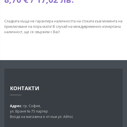
Сладката къща не гарантира наличността на стоката към момента на
приключване на поръчката! В случай на междувременно изчерпана
наличност, ще се свържем с Вас!
КОНТАКТИ
Адрес:
гр. София,
ул. Враня № 75 партер
Входа на магазина е от към ул. Айтос