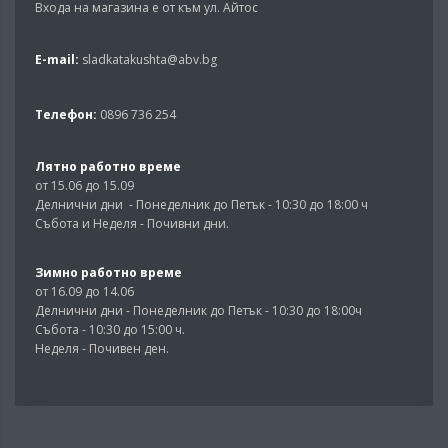
Входа на магазина е от към ул. Айтос
E-mail:
sladkatakushta@abv.bg
Телефон:
0896 736 254
Лятно работно време
от 15.06 до 15.09
Делнични дни - Понеделник до Петък - 10:30 до 18:00 ч
Събота и Неделя - Почивни дни.
Зимно работно време
от 16.09 до 14.06
Делнични дни - Понеделник до Петък - 10:30 до 18:00ч
Събота - 10:30 до 15:00 ч.
Неделя - Почивен ден.