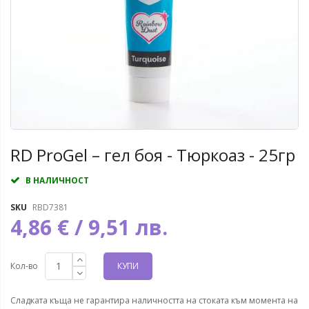
RD ProGel – гел боя - Тюркоаз - 25гр
В НАЛИЧНОСТ
SKU
RBD7381
4,86 € / 9,51 лв.
Кол-во
КУПИ
Сладката къща не гарантира наличността на стоката към момента на