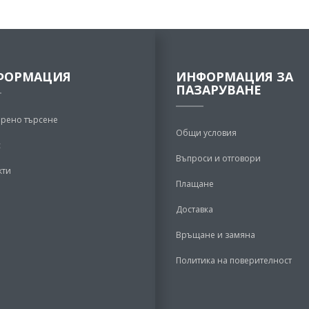
ФОРМАЦИЯ
ИНФОРМАЦИЯ ЗА
ПАЗАРУВАНЕ
рено търсене
Общи условия
с
Въпроси и отговори
кти
Плащане
Доставка
Връщане и замяна
Политика на поверителност