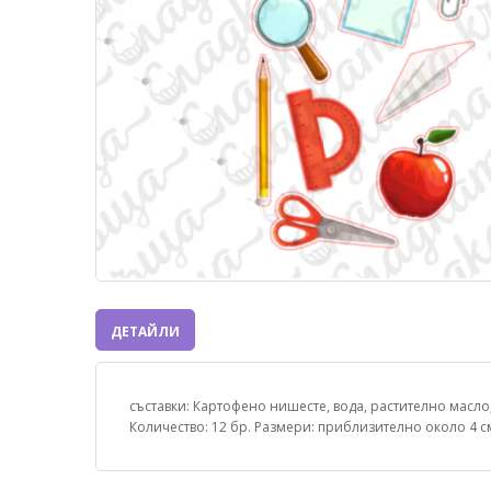
ДЕТАЙЛИ
съставки: Картофено нишесте, вода, растително масло,
Количество: 12 бр. Размери: приблизително около 4 с