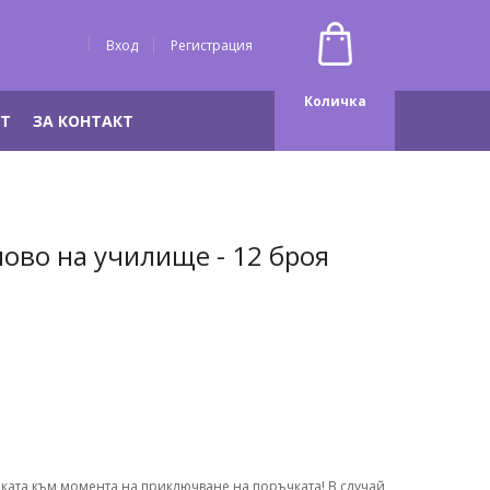
Вход
Регистрация
Количка
НТ
ЗА КОНТАКТ
ово на училище - 12 броя
оката към момента на приключване на поръчката! В случай